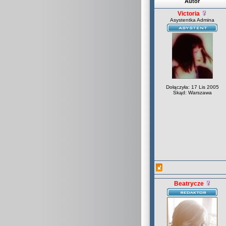
Autor
Victoria
Asystentka Admina
Dołączyła: 17 Lis 2005
Skąd: Warszawa
Beatrycze