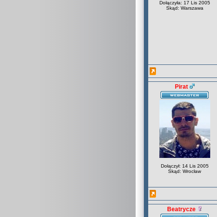
Dołączyła: 17 Lis 2005
Skąd: Warszawa
Pirat
Dołączył: 14 Lis 2005
Skąd: Wrocław
Beatrycze