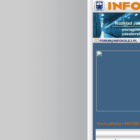
FORUM
@
INFOKOLEJ.PL
Strona główna
»
BOCZNE