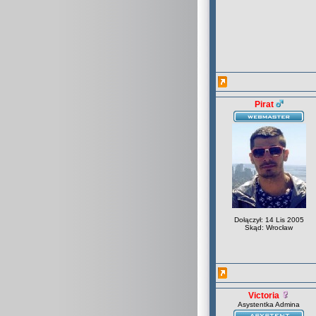
Pirat
Dołączył: 14 Lis 2005
Skąd: Wrocław
Victoria
Asystentka Admina