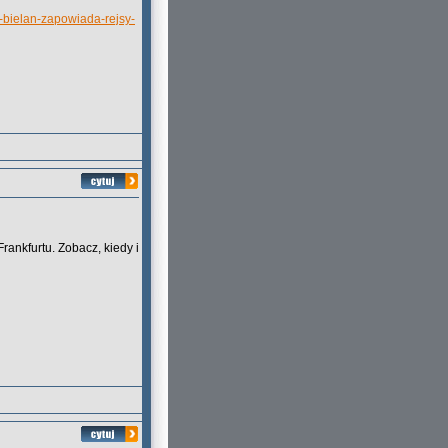
y-bielan-zapowiada-rejsy-
rankfurtu. Zobacz, kiedy i