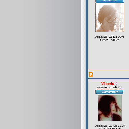
Dołączyła: 11 Lis 2005
Skąd: Legnica
Victoria
Asystentka Admina
Dołączyła: 17 Lis 2005
Skąd: Warszawa