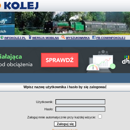
INFOKOLEJ.PL
WERSJA MOBILNA
WYSZUKIWARKA
FB.COM/INFOKOLEJ
Wpisz nazwę użytkownika i hasło by się zalogować
Użytkownik:
Hasło:
Zaloguj mnie automatycznie przy każdej wizycie: