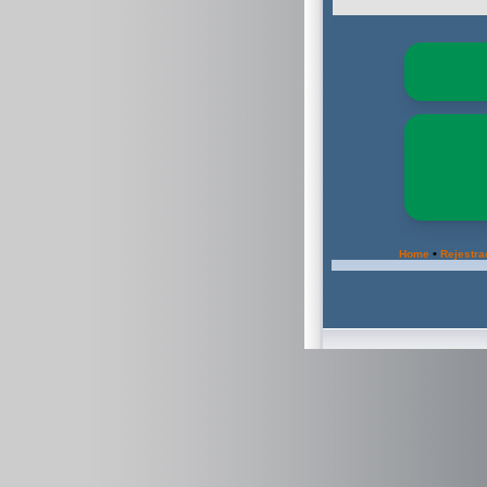
•
Home
Rejestra