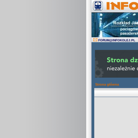
FORUM
@
INFOKOLEJ.PL
Strona główna