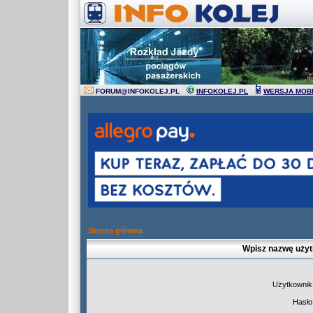
FORUM
@
INFOKOLEJ.PL
INFOKOLEJ.PL
WERSJA MOB
Strona główna
Wpisz nazwę użyt
Użytkownik
Hasło