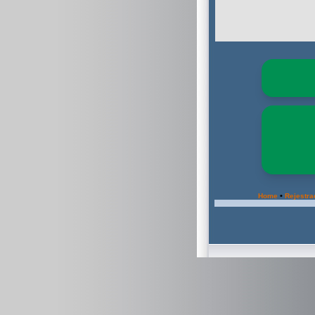
•
Home
Rejestra