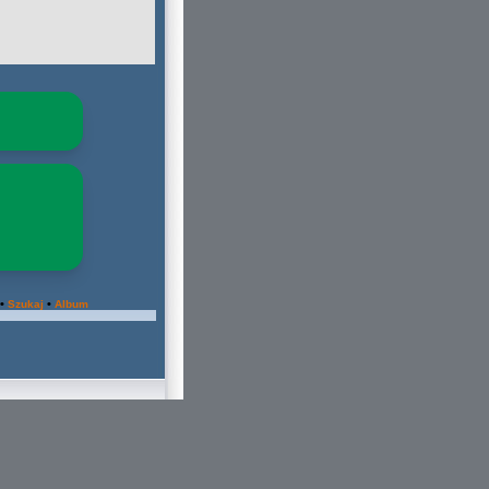
•
•
Szukaj
Album