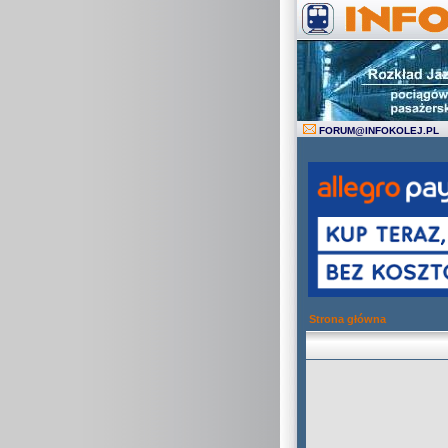
FORUM
@
INFOKOLEJ.PL
Strona główna