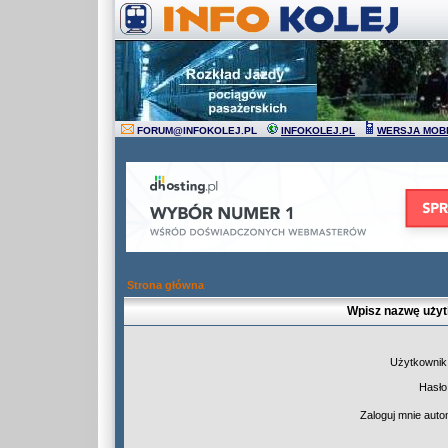
FORUM
@
INFOKOLEJ.PL
INFOKOLEJ.PL
WERSJA MOB
Strona główna
Wpisz nazwę użyt
Użytkownik
Hasło
Zaloguj mnie auto