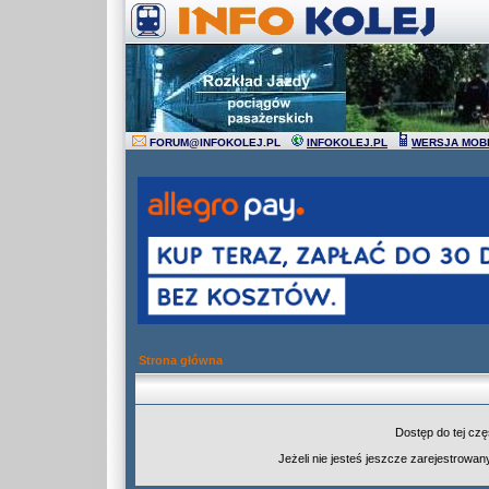
FORUM
@
INFOKOLEJ.PL
INFOKOLEJ.PL
WERSJA MOB
Strona główna
Dostęp do tej cz
Jeżeli nie jesteś jeszcze zarejestrowany,