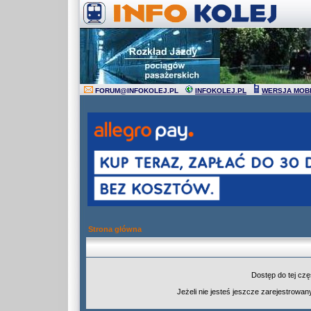
FORUM
@
INFOKOLEJ.PL
INFOKOLEJ.PL
WERSJA MOB
Strona główna
Dostęp do tej cz
Jeżeli nie jesteś jeszcze zarejestrowany,