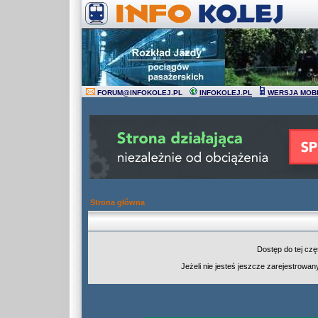
FORUM
@
INFOKOLEJ.PL
INFOKOLEJ.PL
WERSJA MOB
Strona główna
Dostęp do tej cz
Jeżeli nie jesteś jeszcze zarejestrowany,