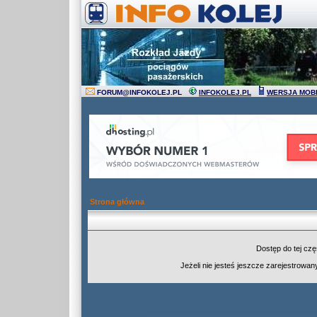
FORUM
@
INFOKOLEJ.PL
INFOKOLEJ.PL
WERSJA MOB
Strona główna
Dostęp do tej cz
Jeżeli nie jesteś jeszcze zarejestrowany,