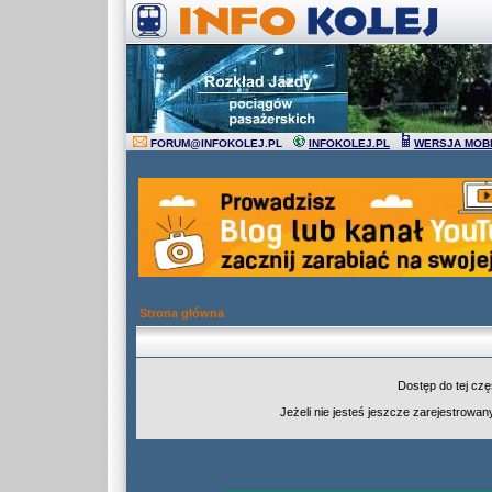
FORUM
@
INFOKOLEJ.PL
INFOKOLEJ.PL
WERSJA MOB
Strona główna
Dostęp do tej cz
Jeżeli nie jesteś jeszcze zarejestrowany,