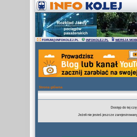
FORUM
@
INFOKOLEJ.PL
INFOKOLEJ.PL
WERSJA MOB
Strona główna
Dostęp do tej cz
Jeżeli nie jesteś jeszcze zarejestrowany,