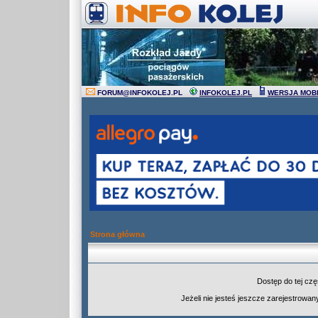
FORUM
@
INFOKOLEJ.PL
INFOKOLEJ.PL
WERSJA MOB
Strona główna
Dostęp do tej cz
Jeżeli nie jesteś jeszcze zarejestrowany,