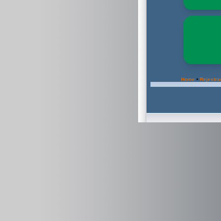
•
Home
Rejestra