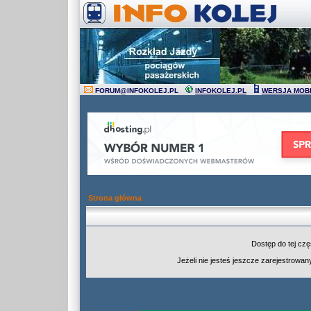
FORUM
@
INFOKOLEJ.PL
INFOKOLEJ.PL
WERSJA MOB
Strona główna
Dostęp do tej cz
Jeżeli nie jesteś jeszcze zarejestrowany,