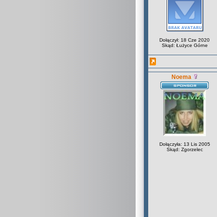
Dołączył: 18 Cze 2020
Skąd: Łużyce Górne
Noema
Dołączyła: 13 Lis 2005
Skąd: Zgorzelec