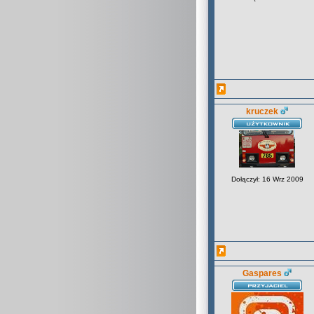
kruczek
Dołączył: 16 Wrz 2009
Gaspares