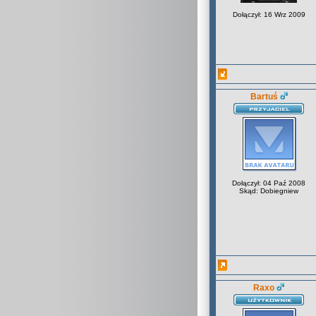
Dołączył: 16 Wrz 2009
Bartuś
Dołączył: 04 Paź 2008
Skąd: Dobiegniew
Raxo