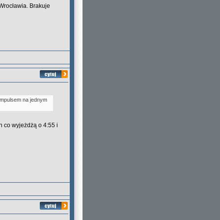
 Wrocławia. Brakuje
 Impulsem na jednym
 co wyjeżdżą o 4:55 i