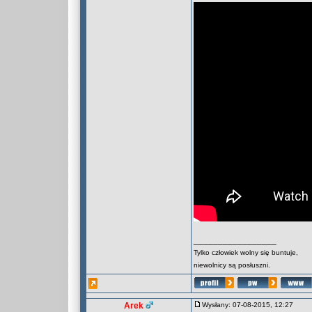
_________________
Tylko człowiek wolny się buntuje,
niewolnicy są posłuszni.
Arek
Wysłany: 07-08-2015, 12:27