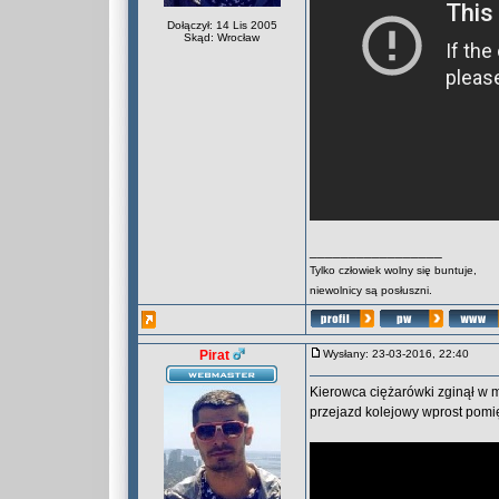
Dołączył: 14 Lis 2005
Skąd: Wrocław
_________________
Tylko człowiek wolny się buntuje,
niewolnicy są posłuszni.
Pirat
Wysłany: 23-03-2016, 22:40
Kierowca ciężarówki zginął w 
przejazd kolejowy wprost pomi