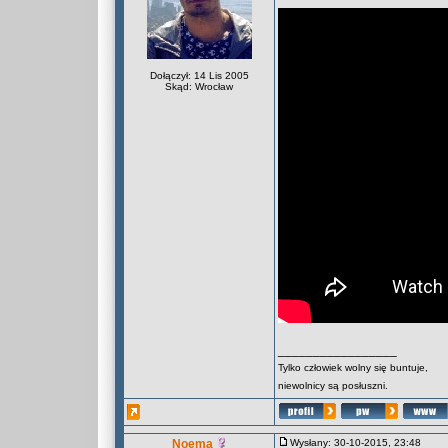
Dołączył: 14 Lis 2005
Skąd: Wrocław
_________________
Tylko człowiek wolny się buntuje,
niewolnicy są posłuszni.
Noema
Wysłany: 30-10-2015, 23:48