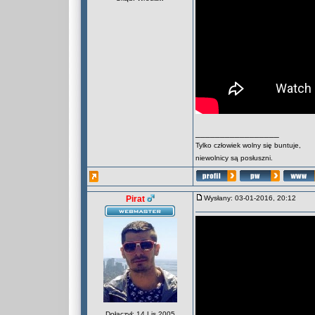
_________________
Tylko człowiek wolny się buntuje,
niewolnicy są posłuszni.
Pirat
Wysłany: 03-01-2016, 20:12
Dołączył: 14 Lis 2005