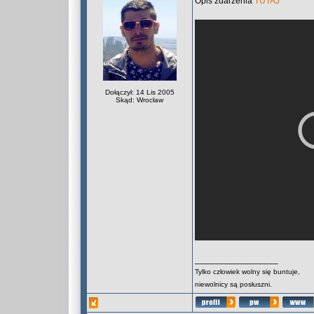
Opis zdarzenia
TUTAJ
Dołączył: 14 Lis 2005
Skąd: Wrocław
_________________
Tylko człowiek wolny się buntuje,
niewolnicy są posłuszni.