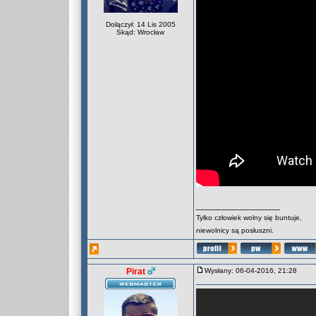
Dołączył: 14 Lis 2005
Skąd: Wrocław
_________________
Tylko człowiek wolny się buntuje,
niewolnicy są posłuszni.
Pirat
Wysłany: 06-04-2016, 21:28