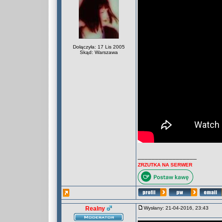
Dołączyła: 17 Lis 2005
Skąd: Warszawa
_________________
ZRZUTKA NA SERWER
Realny
Wysłany: 21-04-2016, 23:43