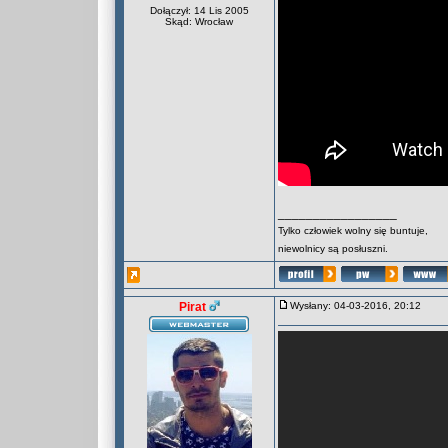
Dołączył: 14 Lis 2005
Skąd: Wrocław
_________________
Tylko człowiek wolny się buntuje,
niewolnicy są posłuszni.
Pirat
Wysłany: 04-03-2016, 20:12