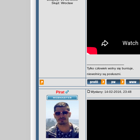
Skąd: Wrocław
_________________
Tylko człowiek wolny się buntuje,
niewolnicy są posłuszni.
Pirat
Wysłany: 14-02-2016, 23:48