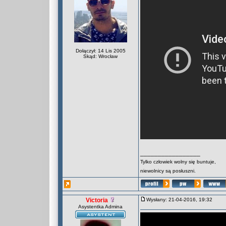
Dołączył: 14 Lis 2005
Skąd: Wrocław
_________________
Tylko człowiek wolny się buntuje,
niewolnicy są posłuszni.
Victoria
Wysłany: 21-04-2016, 19:32
Asystentka Admina