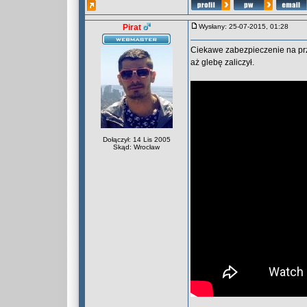
Pirat
Wysłany: 25-07-2015, 01:28
Ciekawe zabezpieczenie na prze
aż glebę zaliczył.
Dołączył: 14 Lis 2005
Skąd: Wrocław