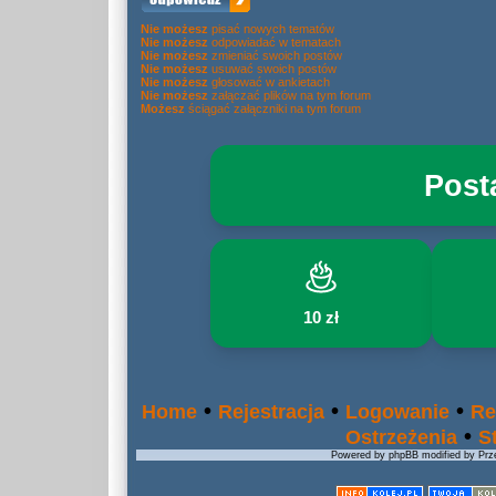
Nie możesz
pisać nowych tematów
Nie możesz
odpowiadać w tematach
Nie możesz
zmieniać swoich postów
Nie możesz
usuwać swoich postów
Nie możesz
głosować w ankietach
Nie możesz
załączać plików na tym forum
Możesz
ściągać załączniki na tym forum
Post
10 zł
•
•
•
Home
Rejestracja
Logowanie
Re
•
Ostrzeżenia
S
Powered by phpBB modified by Prze