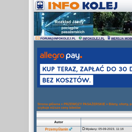
FORUM
@
INFOKOLEJ.PL
INFOKOLEJ.PL
WERSJA MOB
Strona główna
»
PRZEWOZY PASAŻERSKIE
»
Bilety, oferty,
szykuje niższe ceny biletów
Autor
Przemyślanin
Wysłany: 05-09-2023, 11:16