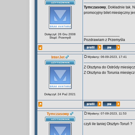
Tymczasowy
, Dokładnie tak. 
promocyjny bilet miesięczny je
_________________
Dołączył: 26 Gru 2008
Skąd: Przemyśl
Pozdrawiam z Przemyśla
InterJet
Wysłany: 06-09-2023, 17:41
Z Olsztyna do Ostródy miesięcz
Z Olsztyna do Torunia miesięcz
Dołączył: 24 Paź 2021
Tymczasowy
Wysłany: 07-09-2023, 11:53
czyli ile taniej Olsztyn-Toruń ?