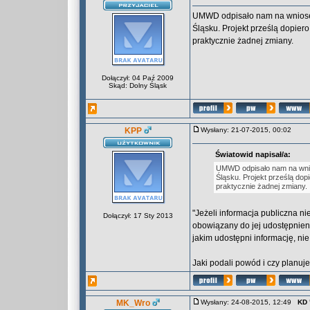
UMWD odpisało nam na wniosek
Śląsku. Projekt prześlą dopier
praktycznie żadnej zmiany.
Dołączył: 04 Paź 2009
Skąd: Dolny Śląsk
KPP
Wysłany: 21-07-2015, 00:02
Światowid napisał/a:
UMWD odpisało nam na wnios
Śląsku. Projekt prześlą dop
praktycznie żadnej zmiany.
"Jeżeli informacja publiczna n
Dołączył: 17 Sty 2013
obowiązany do jej udostępnie
jakim udostępni informację, ni
Jaki podali powód i czy planu
MK_Wro
Wysłany: 24-08-2015, 12:49
KD 