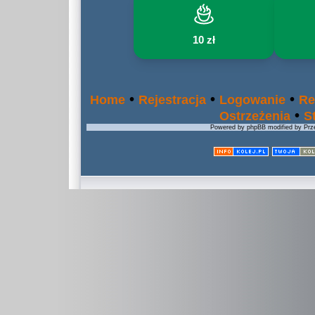
10 zł
•
•
•
Home
Rejestracja
Logowanie
Re
•
Ostrzeżenia
S
Powered by phpBB modified by Prze