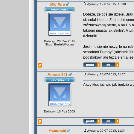
MK_Wro
Wysłany: 19-07-2015, 10:38
Dobrze, że coś się dzieje. Brak
skandal i kpina. Zachodniopom
zróżnicowaną ofertę, a na DŚ 
takiego miasta jak Berlin". A 
dziennie.
Dołączył: 20 Cze 2015
Skąd: Berlin/Wrocław
Jeśli nic się nie ruszy, to na 
schodami Europy" (odcinek DK18
podskoków, ale też zieleniał z
Marecki241
Wysłany: 20-07-2015, 11:25
A czy ktoś już wie jak będzi
Dołączył: 16 Paź 2008
Światowid
Wysłany: 20-07-2015, 11:34