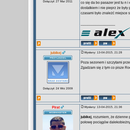
Dołączył: 27 Mar 2011
co się da bo pasazer jest tu n
dostatkiem i nie pieprz że były
czasami było znależć miejsce s
_________________
jubikej
Wysłany: 13-04-2015, 21:28
Poza sezonem i szczytami przew
Zgadzam się z tym co pisze Ro
Dołączył: 24 Wrz 2009
Pirat
Wysłany: 13-04-2015, 21:36
jubikej
, rozumiem, że dzienne p
połowę pociągów dalekobieżny