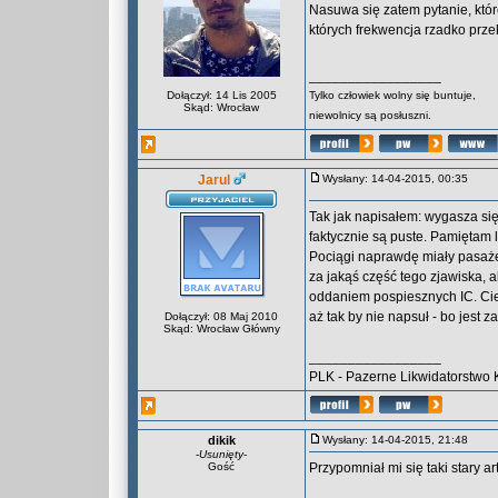
Nasuwa się zatem pytanie, któr
których frekwencja rzadko prze
_________________
Dołączył: 14 Lis 2005
Tylko człowiek wolny się buntuje,
Skąd: Wrocław
niewolnicy są posłuszni.
Jarul
Wysłany: 14-04-2015, 00:35
Tak jak napisałem: wygasza się 
faktycznie są puste. Pamiętam 
Pociągi naprawdę miały pasaże
za jakąś część tego zjawiska, 
oddaniem pospiesznych IC. Cie
aż tak by nie napsuł - bo jest za
Dołączył: 08 Maj 2010
Skąd: Wrocław Główny
_________________
PLK - Pazerne Likwidatorstwo 
dikik
Wysłany: 14-04-2015, 21:48
-
Usunięty
-
Gość
Przypomniał mi się taki stary a