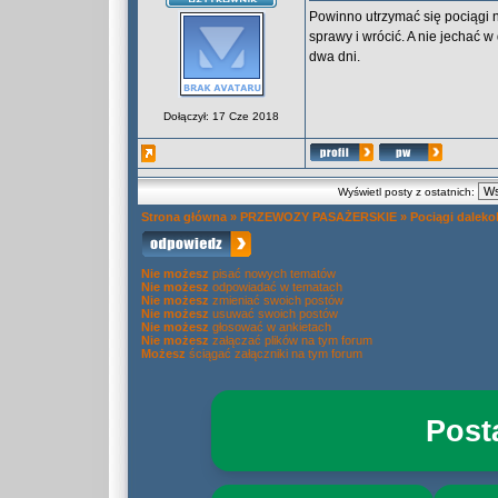
Powinno utrzymać się pociągi n
sprawy i wrócić. A nie jechać 
dwa dni.
Dołączył: 17 Cze 2018
Wyświetl posty z ostatnich:
Strona główna
»
PRZEWOZY PASAŻERSKIE
»
Pociągi daleko
Nie możesz
pisać nowych tematów
Nie możesz
odpowiadać w tematach
Nie możesz
zmieniać swoich postów
Nie możesz
usuwać swoich postów
Nie możesz
głosować w ankietach
Nie możesz
załączać plików na tym forum
Możesz
ściągać załączniki na tym forum
Post