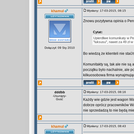
khamul
Wysłany: 17-03-2015, 08:15
Znowu pozytywna opinia o Pend
Cytat:
Upierdliwe komunikaty w Pen
"luksusu", nawet za 49 zł w 
Dołączył: 09 Sty 2010
Bo wiedzą że klienteli nie stać
Komunitakty są, tak ale nie są 
początku bylo nachalnie, ale p
kilkuosobowa firma wynajmują
dddbb
Wysłany: 17-03-2015, 08:16
-
Usunięty
-
Gość
Każdy wie gdzie jest wagon Wars
dobrze oprócz pracowników War
nie sprzedadzą to nie będą miel
khamul
Wysłany: 17-03-2015, 08:43