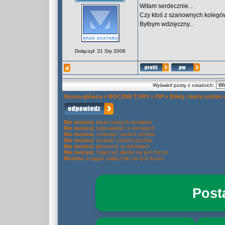
Witam serdecznie...
Czy ktoś z szanownych kolegów
Byłbym wdzięczny...
Dołączył: 31 Sty 2008
Wyświetl posty z ostatnich:
Strona główna
»
BOCZNE TORY
»
FIP
»
Bilety i karta zniżek
Nie możesz
pisać nowych tematów
Nie możesz
odpowiadać w tematach
Nie możesz
zmieniać swoich postów
Nie możesz
usuwać swoich postów
Nie możesz
głosować w ankietach
Nie możesz
załączać plików na tym forum
Możesz
ściągać załączniki na tym forum
Post