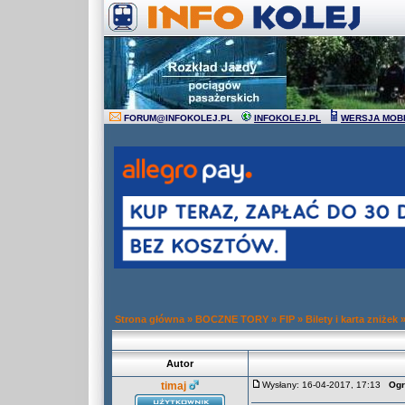
FORUM
@
INFOKOLEJ.PL
INFOKOLEJ.PL
WERSJA MOB
Strona główna
»
BOCZNE TORY
»
FIP
»
Bilety i karta zniżek
Autor
timaj
Wysłany: 16-04-2017, 17:13
Ogr