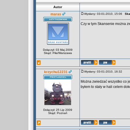
Autor
maras
Wysłany: 03-01-2010, 15:06
Ska
Czy w tym Skansenie można z
Dołączył: 03 Maj 2009
Skąd: Piła/Warszawa
krzychu12231
Wysłany: 03-01-2010, 16:32
Można zwiedzać wszystko co jes
byłem to stały w hali celem do
Dołączył: 25 Lip 2009
Skąd: Poznań