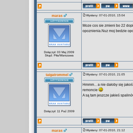
maras
Wysłany: 07-01-2010, 15:04
Moze cos sie zmieni bo 22 dop
opoznienia.Nuz moj bedzie opo
Dołączył: 03 Maj 2009
Skąd: Piła/Warszawa
taigatrommel
Wysłany: 07-01-2010, 21:05
Hmmm... a nie dałoby się jakoś
remoncie
A są tam jeszcze jakieś spalin
Dołączył: 11 Paź 2009
maras
Wysłany: 07-01-2010, 21:12