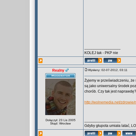
_________________
KOLEJ tak - PKP nie
Realny
Wysłany: 02-07-2012, 03:11
Żyjemy w przeświadczeniu, że 
są jako uniwersalny środek po
chorób. Czy tak jest naprawdę
http://wolnemedia.net/zdrowie
_________________
Dołączył: 23 Lis 2005
Skąd: Wrocław
Gdyby głupota umiała latać, L