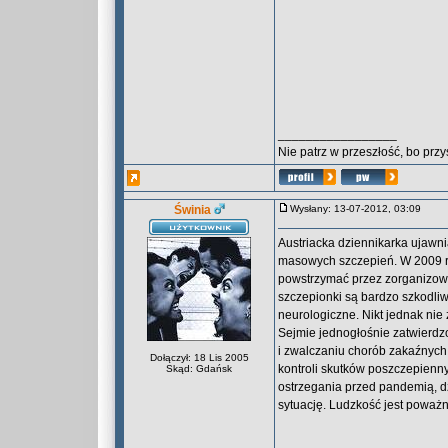
_________________
Nie patrz w przeszłość, bo przy
Świnia
Wysłany: 13-07-2012, 03:09
Austriacka dziennikarka ujawn
masowych szczepień. W 2009 ro
powstrzymać przez zorganizow
szczepionki są bardzo szkodliw
neurologiczne. Nikt jednak nie
Sejmie jednogłośnie zatwierdz
i zwalczaniu chorób zakaźnych
Dołączył: 18 Lis 2005
kontroli skutków poszczepienn
Skąd: Gdańsk
ostrzegania przed pandemią, 
sytuację. Ludzkość jest poważni