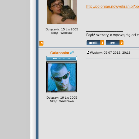
http://poloniae.nowyekran.pl/
_________________
Dołączyła: 15 Lis 2005
Skąd: Wrocław
Bądź szczery, a wyzwą cię od 
Galanonim
Wysłany: 05-07-2012, 20:13
Dołączył: 16 Lis 2005
Skąd: Warszawa