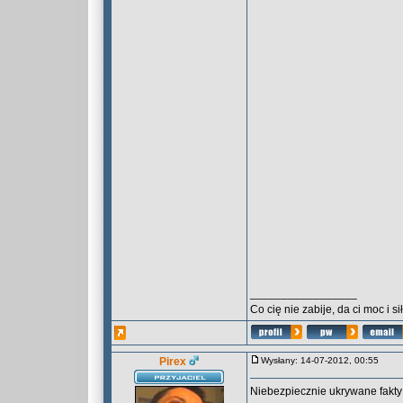
_________________
Co cię nie zabije, da ci moc i siłę
Pirex
Wysłany: 14-07-2012, 00:55
Niebezpiecznie ukrywane fakty