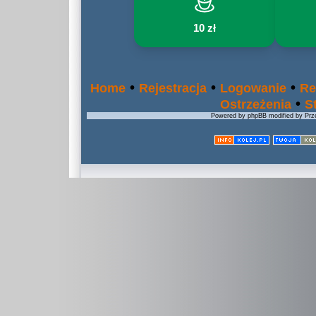
10 zł
•
•
•
Home
Rejestracja
Logowanie
Re
•
Ostrzeżenia
S
Powered by phpBB modified by Prze