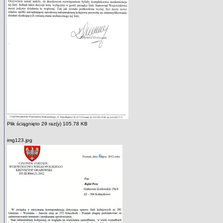
Plik ściągnięto 29 raz(y) 105.78 KB
img123.jpg