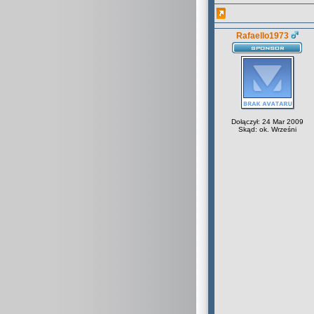
Rafaello1973
Dołączył: 24 Mar 2009
Skąd: ok. Wrześni