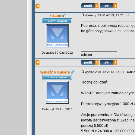
xdcam
Wysłany: 21-11-2013, 17:21
rt
Poprostu, zrobil swoją robote i 
bo góra przygotowała mu lepsz
_________________
Dołączył: 30 Cze 2012
xdcam
wskaźnik Kauera
Wysłany: 01-12-2013, 16:21
Gdzie
Trochę obliczeń:
W PKP Cargo jest zatrudnionych 
Premia prywatyzacyjna 1.300 zł 
Dołączył: 25 Lut 2010
Akcje pracownicze. Dla równego
(kwota jest zawyżona z uwagi na 
poniżej 5.500 zł)
5.500 zł x 24.000 = 132.000.000 