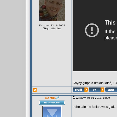
Dołączył: 23 Lis 2005
Skąd: Wrocław
_________________
Gdyby głupota umiała latać, L
martun
Wysłany: 05-01-2017, 18:09
hehe, ale nie śmiałbym się akur