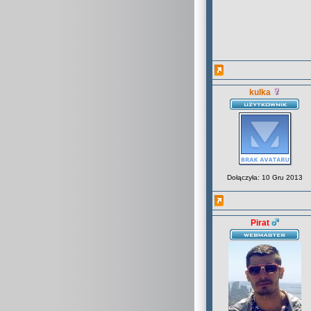
kulka
Dołączyła: 10 Gru 2013
Pirat