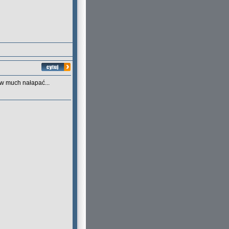
ów much nałapać...