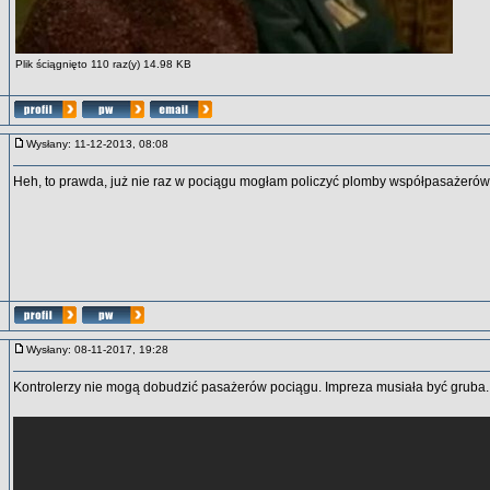
Plik ściągnięto 110 raz(y) 14.98 KB
Wysłany: 11-12-2013, 08:08
Heh, to prawda, już nie raz w pociągu mogłam policzyć plomby współpasażeró
Wysłany: 08-11-2017, 19:28
Kontrolerzy nie mogą dobudzić pasażerów pociągu. Impreza musiała być gruba..