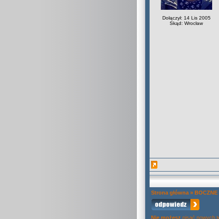
Dołączył: 14 Lis 2005
Skąd: Wrocław
Strona główna
»
BOCZNE
Nie możesz
pisać nowych 