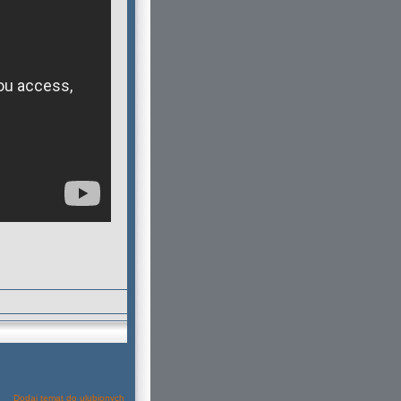
Dodaj temat do ulubionych