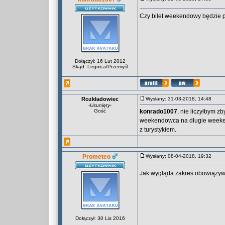
Czy bilet weekendowy będzie 
Dołączył: 16 Lut 2012
Skąd: Legnica/Przemyśl
Rozkładowiec
Wysłany: 31-03-2018, 14:48
-
Usunięty
-
Gość
konrado1007
, nie liczyłbym z
weekendowca na długie weeken
z turystykiem.
Prometeo
Wysłany: 08-04-2018, 19:32
Jak wygląda zakres obowiązywa
Dołączył: 30 Lis 2016