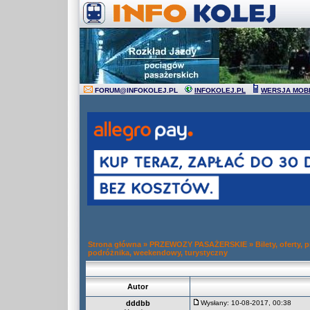
FORUM
@
INFOKOLEJ.PL
INFOKOLEJ.PL
WERSJA MOB
Strona główna
»
PRZEWOZY PASAŻERSKIE
»
Bilety, oferty,
podróżnika, weekendowy, turystyczny
Autor
dddbb
Wysłany: 10-08-2017, 00:38