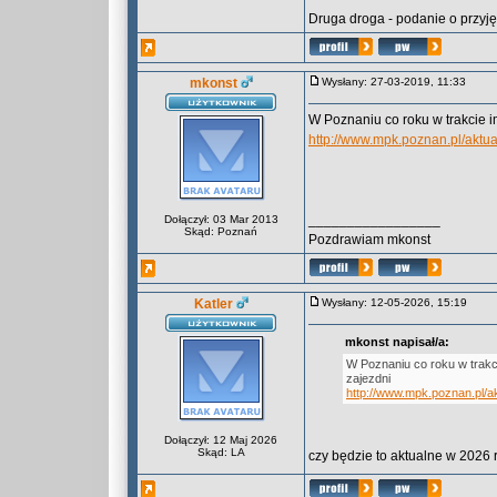
Druga droga - podanie o przyjęc
mkonst
Wysłany: 27-03-2019, 11:33
W Poznaniu co roku w trakcie 
http://www.mpk.poznan.pl/aktu
_________________
Dołączył: 03 Mar 2013
Skąd: Poznań
Pozdrawiam mkonst
Katler
Wysłany: 12-05-2026, 15:19
mkonst napisał/a:
W Poznaniu co roku w trak
zajezdni
http://www.mpk.poznan.pl/a
Dołączył: 12 Maj 2026
Skąd: LA
czy będzie to aktualne w 2026