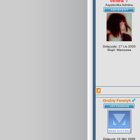
Victoria
Asystentka Admina
Dołączyła: 17 Lis 2005
Skąd: Warszawa
Groźny Fanatyk
Dołączył: 16 Wrz 2009