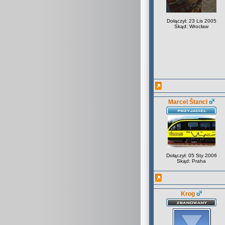
Dołączył: 23 Lis 2005
Skąd: Wrocław
Marcel Štancl
Dołączył: 05 Sty 2006
Skąd: Praha
Krog