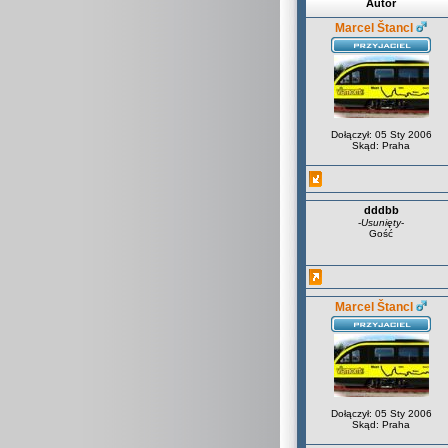
Autor
Marcel Štancl
Dołączył: 05 Sty 2006
Skąd: Praha
dddbb
-
Usunięty
-
Gość
Marcel Štancl
Dołączył: 05 Sty 2006
Skąd: Praha