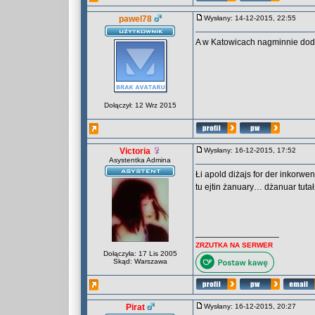
pawel78
Wysłany: 14-12-2015, 22:55
A w Katowicach nagminnie dod
Dołączył: 12 Wrz 2015
Victoria
Wysłany: 16-12-2015, 17:52
Asystentka Admina
Łi apold diżajs for der inkorwen
tu ejtin żanuary… dżanuar tutałz
_________________
ZRZUTKA NA SERWER
Dołączyła: 17 Lis 2005
Skąd: Warszawa
Pirat
Wysłany: 16-12-2015, 20:27