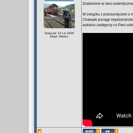
Znalezione w sieci autentyczn
W związku z przesunięciem o mi
Chałupki pociągi międzynarodo
autobus zastępczy co Pani usi
Dołączył: 13 Lis 2006
Skąd: Gliwice