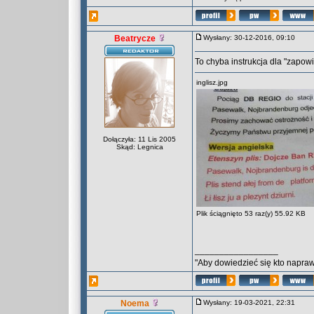
Beatrycze
Wysłany: 30-12-2016, 09:10
To chyba instrukcja dla "zapow
inglisz.jpg
Dołączyła: 11 Lis 2005
Skąd: Legnica
Plik ściągnięto 53 raz(y) 55.92 KB
_________________
"Aby dowiedzieć się kto naprawd
Noema
Wysłany: 19-03-2021, 22:31