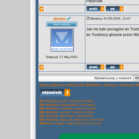
Paszczak
dinxles
Wysłany: 01-05-2025, 12:47
Jak nie było pociągów do Trze
do Trzebnicy głównie przez Wis
Dołączył: 17 Maj 2010
Wyświetl posty z ostatnich:
Strona główna
»
KOLEJ OD ŚRODKA
»
Dworce
»
Dworzec Wr
Nie możesz
pisać nowych tematów
Nie możesz
odpowiadać w tematach
Nie możesz
zmieniać swoich postów
Nie możesz
usuwać swoich postów
Nie możesz
głosować w ankietach
Nie możesz
załączać plików na tym forum
Możesz
ściągać załączniki na tym forum