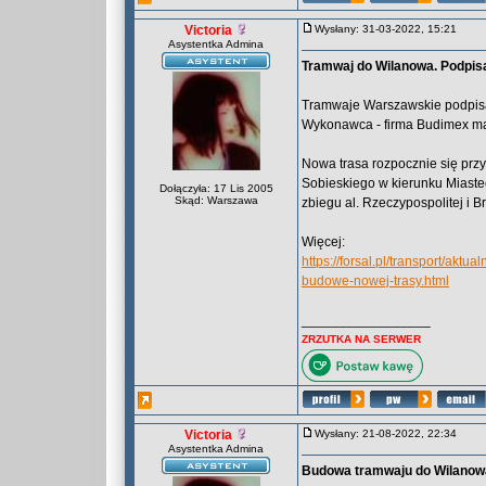
Victoria
Wysłany: 31-03-2022, 15:21
Asystentka Admina
Tramwaj do Wilanowa. Podpis
Tramwaje Warszawskie podpisa
Wykonawca - firma Budimex ma 
Nowa trasa rozpocznie się prz
Sobieskiego w kierunku Miaste
Dołączyła: 17 Lis 2005
Skąd: Warszawa
zbiegu al. Rzeczypospolitej i 
Więcej:
https://forsal.pl/transport/ak
budowe-nowej-trasy.html
_________________
ZRZUTKA NA SERWER
Victoria
Wysłany: 21-08-2022, 22:34
Asystentka Admina
Budowa tramwaju do Wilanowa