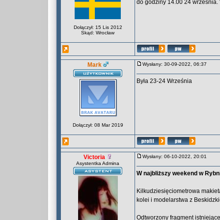
do godziny 14.00 24 września. 
Dołączył: 15 Lis 2012
Skąd: Wrocław
Mark
Wysłany: 30-09-2022, 06:37
Była 23-24 Września
Dołączył: 08 Mar 2019
Victoria
Wysłany: 06-10-2022, 20:01
Asystentka Admina
W najbliższy weekend w Rybn
Kilkudziesięciometrowa makiet
kolei i modelarstwa z Beskidzk
Odtworzony fragment istniejąc