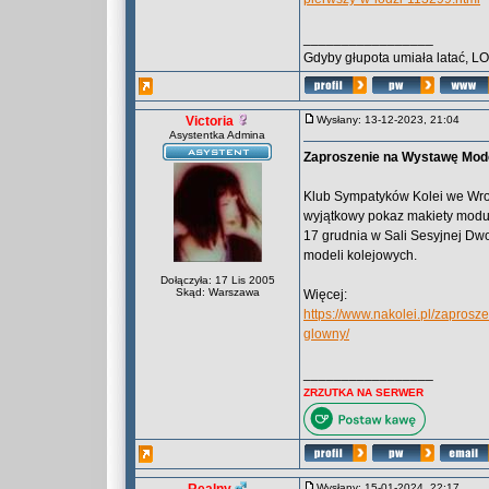
_________________
Gdyby głupota umiała latać, L
Victoria
Wysłany: 13-12-2023, 21:04
Asystentka Admina
Zaproszenie na Wystawę Mode
Klub Sympatyków Kolei we Wro
wyjątkowy pokaz makiety moduł
17 grudnia w Sali Sesyjnej Dw
modeli kolejowych.
Dołączyła: 17 Lis 2005
Skąd: Warszawa
Więcej:
https://www.nakolei.pl/zapros
glowny/
_________________
ZRZUTKA NA SERWER
Wysłany: 15-01-2024, 22:17