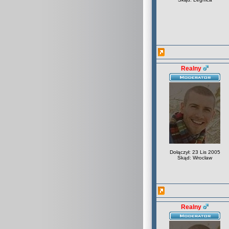
Realny
Dołączył: 23 Lis 2005
Skąd: Wrocław
Realny