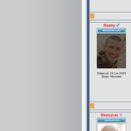
Realny
Dołączył: 23 Lis 2005
Skąd: Wrocław
Beatrycze