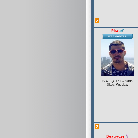
Pirat
Dołączył: 14 Lis 2005
Skąd: Wrocław
Beatrycze