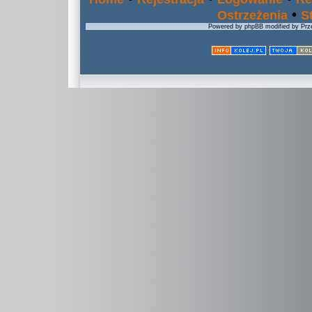
•
Ostrzeżenia
S
Powered by phpBB modified by Prze