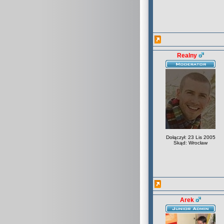
Realny
Dołączył: 23 Lis 2005
Skąd: Wrocław
Arek