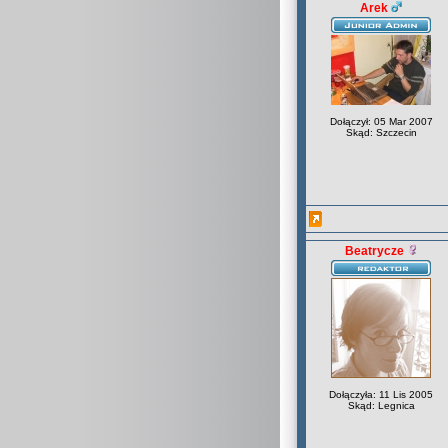
Arek
Dołączył: 05 Mar 2007
Skąd: Szczecin
Beatrycze
Dołączyła: 11 Lis 2005
Skąd: Legnica