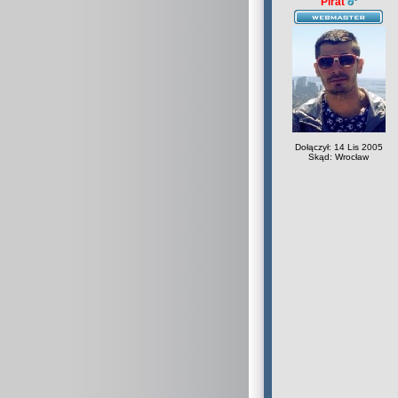
Pirat
Dołączył: 14 Lis 2005
Skąd: Wrocław