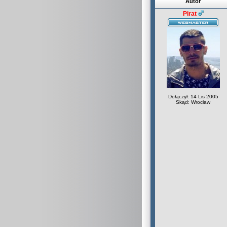
Autor
Pirat
Dołączył: 14 Lis 2005
Skąd: Wrocław