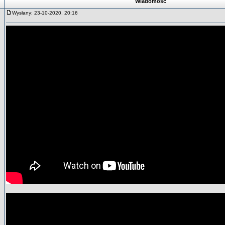
Wiadomość
Wysłany: 23-10-2020, 20:16