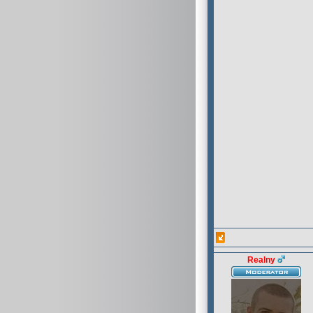
Realny