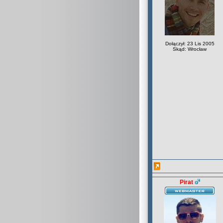
Dołączył: 23 Lis 2005
Skąd: Wrocław
Pirat