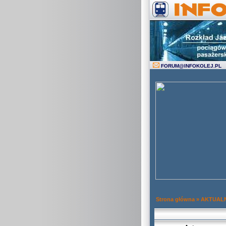
FORUM
@
INFOKOLEJ.PL
Strona główna
»
AKTUAL