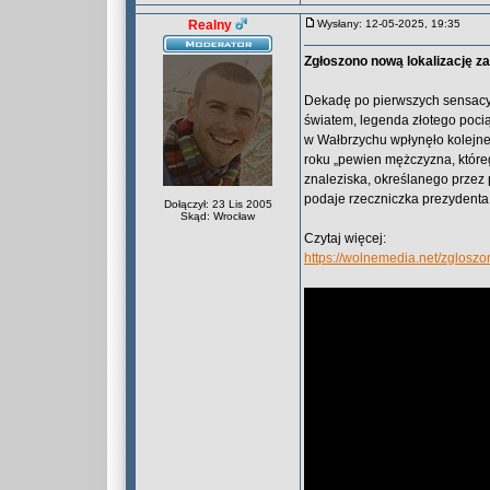
Realny
Wysłany: 12-05-2025, 19:35
Zgłoszono nową lokalizację z
Dekadę po pierwszych sensacyj
światem, legenda złotego poc
w Wałbrzychu wpłynęło kolejne
roku „pewien mężczyzna, które
znaleziska, określanego przez
podaje rzeczniczka prezydenta
Dołączył: 23 Lis 2005
Skąd: Wrocław
Czytaj więcej:
https://wolnemedia.net/zglosz