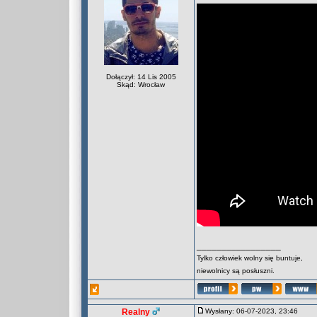
Dołączył: 14 Lis 2005
Skąd: Wrocław
_________________
Tylko człowiek wolny się buntuje,
niewolnicy są posłuszni.
Realny
Wysłany: 06-07-2023, 23:46