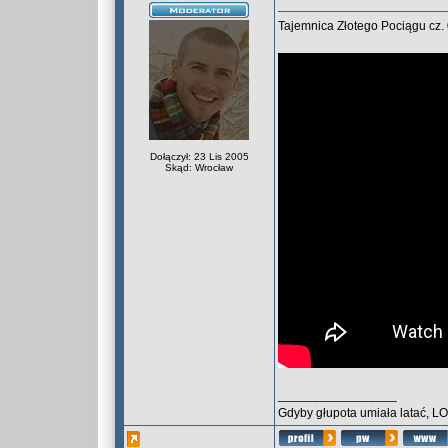
Tajemnica Złotego Pociągu cz
Dołączył: 23 Lis 2005
Skąd: Wrocław
_________________
Gdyby głupota umiała latać, L