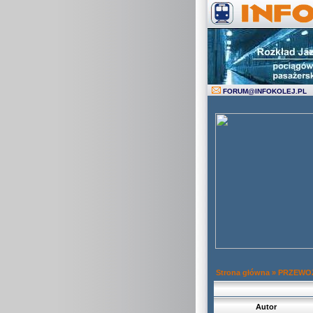
FORUM
@
INFOKOLEJ.PL
Strona główna
»
PRZEWOZ
Autor