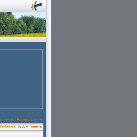
ni temat
Następny temat
::
Krakowski Szybki Tramwaj