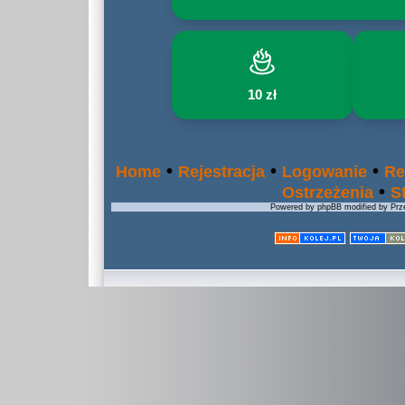
10 zł
•
•
•
Home
Rejestracja
Logowanie
Re
•
Ostrzeżenia
S
Powered by phpBB modified by Prze