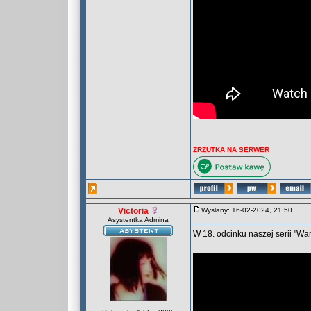
_________________
ZRZUTKA NA SERWER
Victoria
Wysłany: 16-02-2024, 21:50
Asystentka Admina
W 18. odcinku naszej serii "W