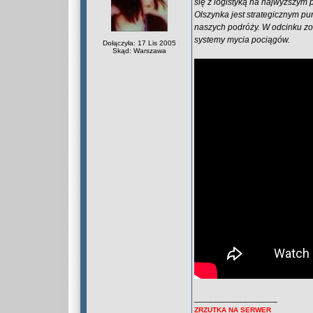
się z logistyką na najwyższym 
Olszynka jest strategicznym pu
naszych podróży. W odcinku z
systemy mycia pociągów.
Dołączyła: 17 Lis 2005
Skąd: Warszawa
_________________
ZRZUTKA NA SERWER