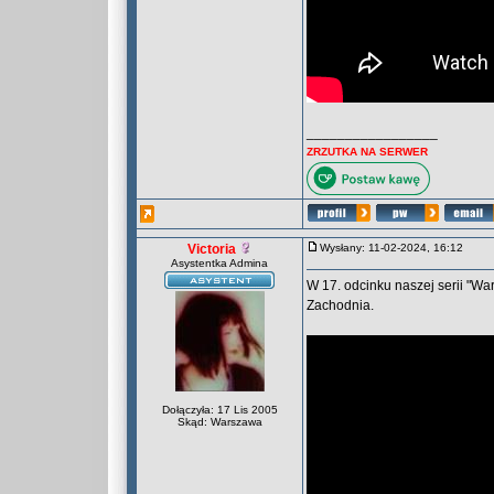
_________________
ZRZUTKA NA SERWER
Victoria
Wysłany: 11-02-2024, 16:12
Asystentka Admina
W 17. odcinku naszej serii "
Zachodnia.
Dołączyła: 17 Lis 2005
Skąd: Warszawa