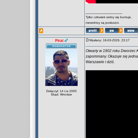
_________________
Tylko człowiek wolny się buntuje,
niewolnicy są posłuszni.
Pirat
Wysłany: 18-03-2026, 23:17
Otwarty w 1902 roku Dworzec Kal
zapomniany. Okazuje się jednak
Warszawie i dziś.
Dołączył: 14 Lis 2005
Skąd: Wrocław