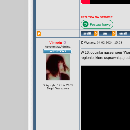
_________________
ZRZUTKA NA SERWER
Victoria
Wysłany: 04-02-2024, 15:53
Asystentka Admina
W 16. odcinku naszej serii "W
regionie, które usprawniają ruc
Dołączyła: 17 Lis 2005
Skąd: Warszawa