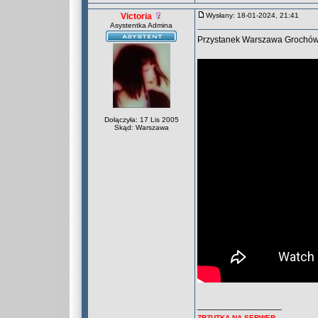
Victoria
Wysłany: 18-01-2024, 21:41
Asystentka Admina
Przystanek Warszawa Grochó
Dołączyła: 17 Lis 2005
Skąd: Warszawa
_________________
ZRZUTKA NA SERWER