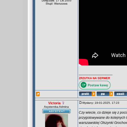
Dołączyła: 17 Lis 2005
Skąd: Warszawa
_________________
ZRZUTKA NA SERWER
Victoria
Wysłany: 19-01-2025, 17:23
Asystentka Admina
Czy wiecie, co dzieje się z p
przygotowywane do kolejnych t
warszawskiej Olszynki Grochows