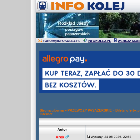
FORUM
@
INFOKOLEJ.PL
INFOKOLEJ.PL
WERSJA MOB
Strona główna
»
PRZEWOZY PASAŻERSKIE
»
Bilety, oferty,
Internet
Autor
Arek
Wysłany: 24-05-2026, 22:53