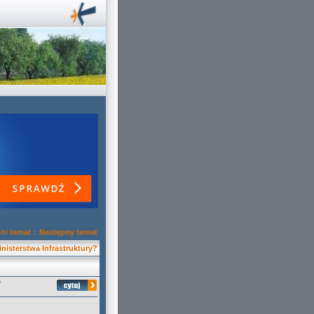
ni temat
Następny temat
::
nisterstwa Infrastruktury?
?