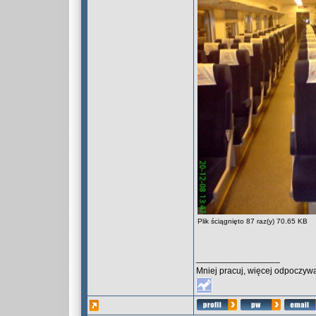
Plik ściągnięto 87 raz(y) 70.65 KB
_________________
Mniej pracuj, więcej odpoczywa