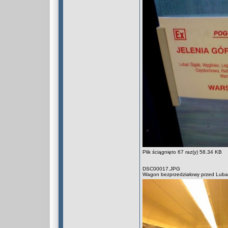
Plik ściągnięto 67 raz(y) 58.34 KB
DSC00017.JPG
Wagon bezprzedziałowy przed Lub