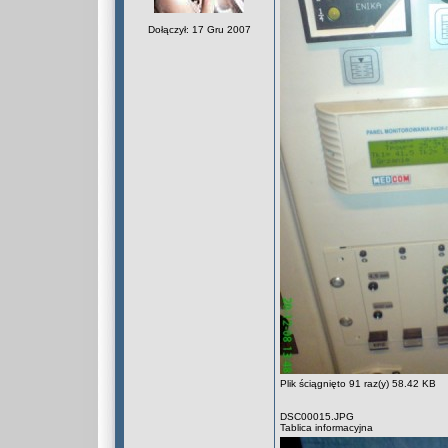
Dołączył: 17 Gru 2007
Plik ściągnięto 91 raz(y) 58.42 KB
DSC00015.JPG
Tablica informacyjna