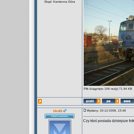
Skąd: Kamienna Góra
Plik ściągnięto 106 raz(y) 71.94 KB
skubi
Wysłany: 20-12-2008, 15:49
Czy ktoś posiada dzisiejsze fo