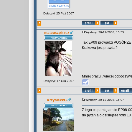
Dołączył: 25 Paź 2007
mateuszpiszcz
Wysłany: 20-12-2008, 15:55
Tak EP09 prowadzi POGÓRZE do 
Krakowa jest prawda?
_________________
Mniej pracuj, więcej odpoczywa
Dołączył: 17 Gru 2007
KrzysiekkG
Wysłany: 20-12-2008, 16:07
Z tego co pamiętam to EP08-00
do pytania o dzisiejsze fotki E