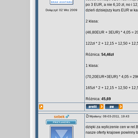
po 3 EUR, a nie 6,10 zł, no i 1
dzień dzisiejszy kurs EUR w k
Dołączył: 02 Wrz 2009
2 klasa:
(46,80EUR + 3EUR) * 4,05 = 20
122zł * 2 + 12,15 + 12,50 + 12,
Różnica:
54,46zł
1 klasa:
(70,20EUR+3EUR) * 4,05 = 296,
165zł * 2 + 12,15 + 12,50 + 12,
Różnica:
45,69
sebek
Wysłany: 08-03-2011, 19:43
dzięki za wyliczenie cen w rel.
nasze oferty krajowe powinny b