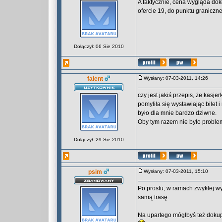
A faktycznie, cena wygląda dok
ofercie 19, do punktu graniczn
Dołączył: 06 Sie 2010
falent
Wysłany: 07-03-2011, 14:26
czy jest jakiś przepis, że kasj
pomyliła się wystawiając bilet 
było dla mnie bardzo dziwne.
Oby tym razem nie było probl
Dołączył: 29 Sie 2010
psim
Wysłany: 07-03-2011, 15:10
Po prostu, w ramach zwykłej wy
samą trasę.
Na upartego mógłbyś też dokupi