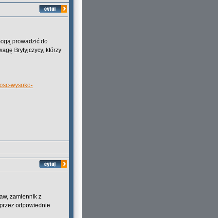
mogą prowadzić do
gę Brytyjczycy, którzy
nosc-wysoko-
jaw, zamiennik z
e przez odpowiednie