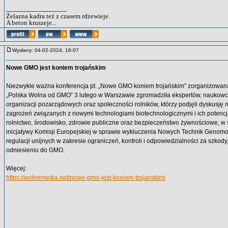
_________________
Żelazna kadra też z czasem rdzewieje.
A beton kruszeje...
Wysłany: 04-02-2024, 16:07
Nowe GMO jest koniem trojańskim
Niezwykle ważna konferencja pt. „Nowe GMO koniem trojańskim” zorganizowan
„Polska Wolna od GMO” 3 lutego w Warszawie zgromadziła ekspertów, naukowcó
organizacji pozarządowych oraz społeczności rolników, którzy podjęli dyskusję 
zagrożeń związanych z nowymi technologiami biotechnologicznymi i ich poten
rolnictwo, środowisko, zdrowie publiczne oraz bezpieczeństwo żywnościowe, w ś
inicjatywy Komisji Europejskiej w sprawie wykluczenia Nowych Technik Genom
regulacji unijnych w zakresie ograniczeń, kontroli i odpowiedzialności za szkody
odniesieniu do GMO.
Więcej:
https://wolnemedia.net/nowe-gmo-jest-koniem-trojanskim/