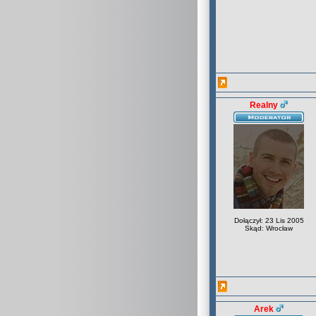
Realny
Dołączył: 23 Lis 2005
Skąd: Wrocław
Arek