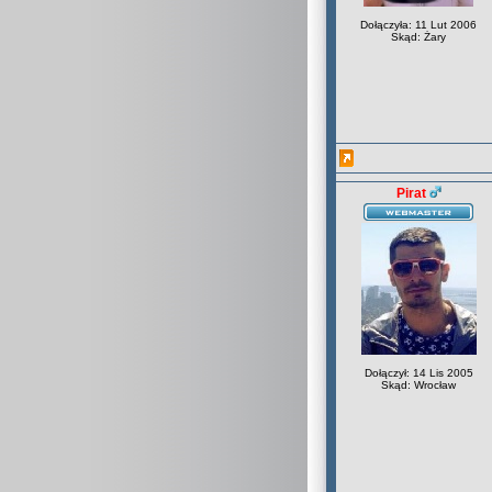
Dołączyła: 11 Lut 2006
Skąd: Żary
Pirat
Dołączył: 14 Lis 2005
Skąd: Wrocław