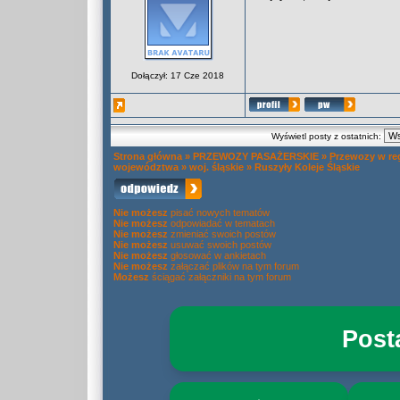
Dołączył: 17 Cze 2018
Wyświetl posty z ostatnich:
Strona główna
»
PRZEWOZY PASAŻERSKIE
»
Przewozy w re
województwa
»
woj. śląskie
»
Ruszyły Koleje Śląskie
Nie możesz
pisać nowych tematów
Nie możesz
odpowiadać w tematach
Nie możesz
zmieniać swoich postów
Nie możesz
usuwać swoich postów
Nie możesz
głosować w ankietach
Nie możesz
załączać plików na tym forum
Możesz
ściągać załączniki na tym forum
Post