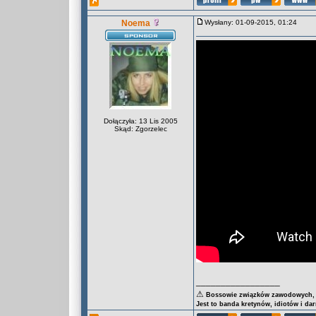
Noema
Wysłany: 01-09-2015, 01:24
Dołączyła: 13 Lis 2005
Skąd: Zgorzelec
_________________
⚠
Bossowie związków zawodowych, za
Jest to banda kretynów, idiotów i da