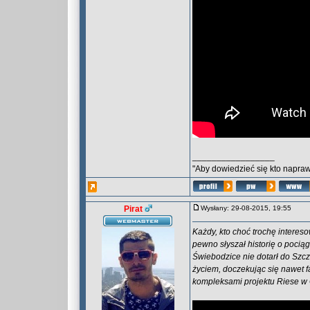
_________________
"Aby dowiedzieć się kto naprawd
Pirat
Wysłany: 29-08-2015, 19:55
Każdy, kto choć trochę interes
pewno słyszał historię o pociąg
Świebodzice nie dotarł do Szcz
życiem, doczekując się nawet 
kompleksami projektu Riese w