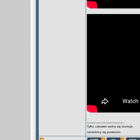
_________________
Tylko człowiek wolny się buntuje,
niewolnicy są posłuszni.