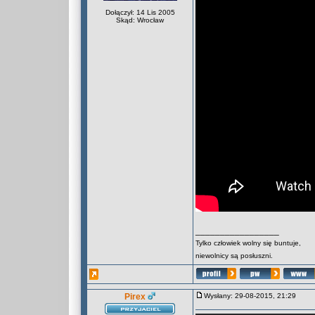
Dołączył: 14 Lis 2005
Skąd: Wrocław
_________________
Tylko człowiek wolny się buntuje,
niewolnicy są posłuszni.
Pirex
Wysłany: 29-08-2015, 21:29