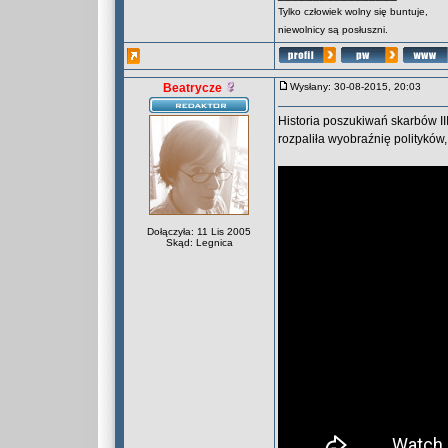
Tylko człowiek wolny się buntuje,
niewolnicy są posłuszni.
Beatrycze
Wysłany: 30-08-2015, 20:03
Historia poszukiwań skarbów II
rozpaliła wyobraźnię polityków
Dołączyła: 11 Lis 2005
Skąd: Legnica