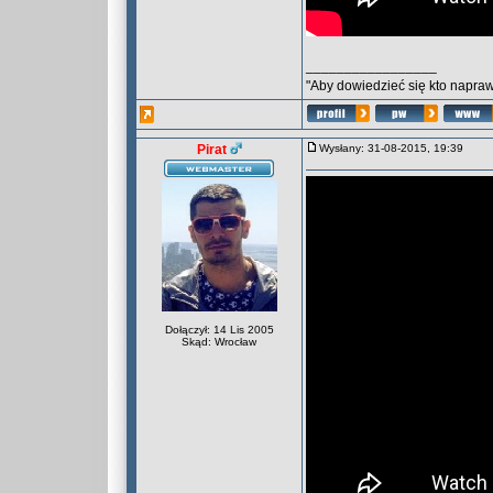
_________________
"Aby dowiedzieć się kto naprawd
Pirat
Wysłany: 31-08-2015, 19:39
Dołączył: 14 Lis 2005
Skąd: Wrocław