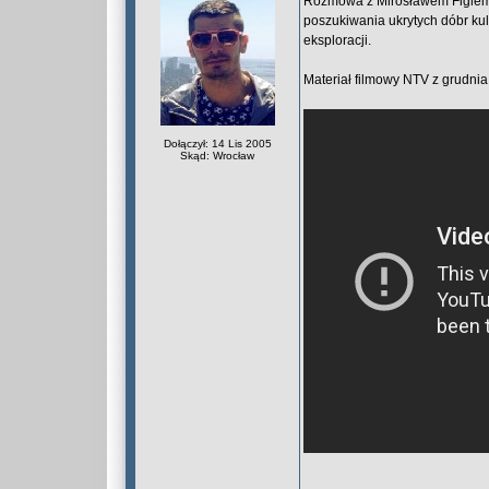
Rozmowa z Mirosławem Figlem
poszukiwania ukrytych dóbr kul
eksploracji.
Materiał filmowy NTV z grudnia
Dołączył: 14 Lis 2005
Skąd: Wrocław
_________________