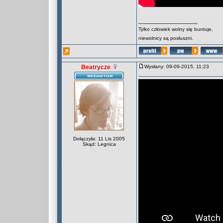
_________________
Tylko człowiek wolny się buntuje,
niewolnicy są posłuszni.
Beatrycze
Wysłany: 09-09-2015, 11:23
Dołączyła: 11 Lis 2005
Skąd: Legnica