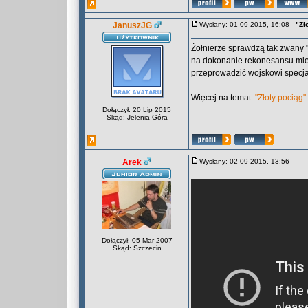
JanuszJG
Wysłany: 01-09-2015, 16:08
"Zł
Żołnierze sprawdzą tak zwany 
na dokonanie rekonesansu miej
przeprowadzić wojskowi specjal
Więcej na temat:
"Złoty pociąg"
Dołączył: 20 Lip 2015
Skąd: Jelenia Góra
Arek
Wysłany: 02-09-2015, 13:56
Dołączył: 05 Mar 2007
Skąd: Szczecin