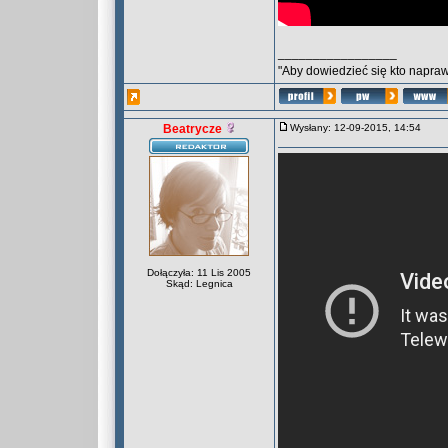
_________________
"Aby dowiedzieć się kto naprawd
Beatrycze
Wysłany: 12-09-2015, 14:54
Dołączyła: 11 Lis 2005
Skąd: Legnica