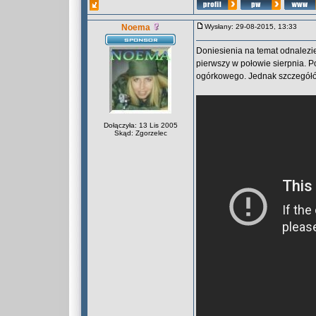
Noema
Wysłany: 29-08-2015, 13:33
Doniesienia na temat odnalezie
pierwszy w połowie sierpnia. 
ogórkowego. Jednak szczegółów
Dołączyła: 13 Lis 2005
Skąd: Zgorzelec