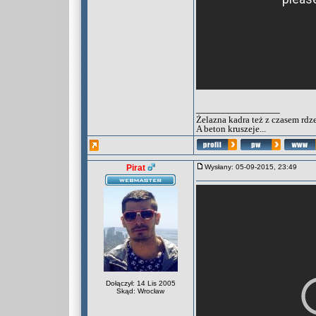
_________________
Żelazna kadra też z czasem rdz
A beton kruszeje...
Pirat
Wysłany: 05-09-2015, 23:49
Dołączył: 14 Lis 2005
Skąd: Wrocław