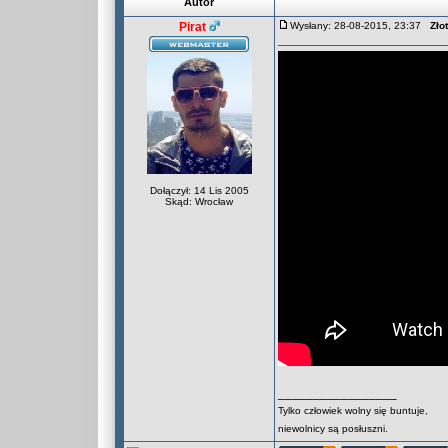
Autor
Pirat
Wysłany: 28-08-2015, 23:37
Zło
Dołączył: 14 Lis 2005
Skąd: Wrocław
_________________
Tylko człowiek wolny się buntuje,
niewolnicy są posłuszni.