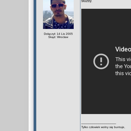
służby.
Dołączył: 14 Lis 2005
Skąd: Wrocław
_________________
Tylko człowiek wolny się buntuje,