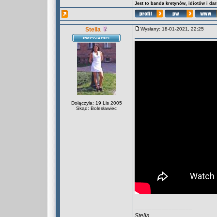
Jest to banda kretynów, idiotów i da
Stella
Wysłany: 18-01-2021, 22:25
Dołączyła: 19 Lis 2005
Skąd: Bolesławiec
_________________
Stella