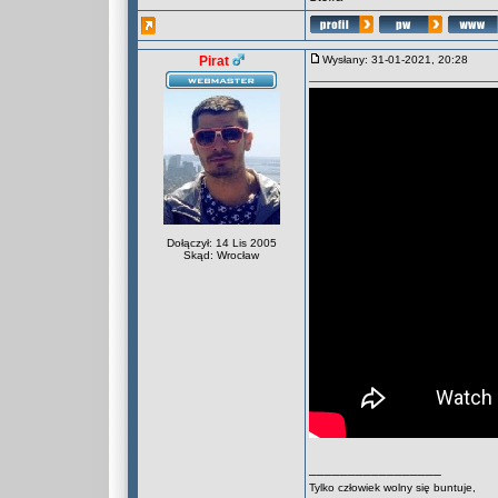
Pirat
Wysłany: 31-01-2021, 20:28
Dołączył: 14 Lis 2005
Skąd: Wrocław
_________________
Tylko człowiek wolny się buntuje,