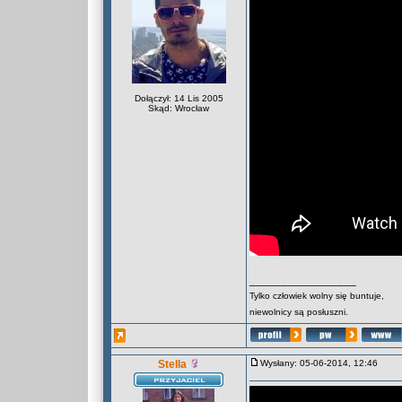
Dołączył: 14 Lis 2005
Skąd: Wrocław
_________________
Tylko człowiek wolny się buntuje,
niewolnicy są posłuszni.
Stella
Wysłany: 05-06-2014, 12:46