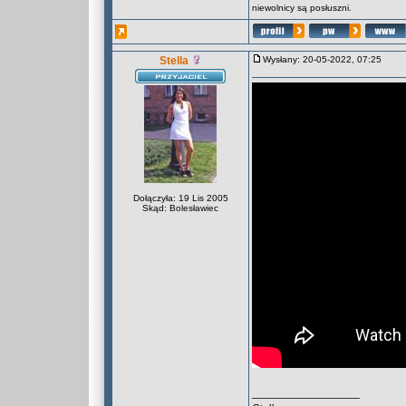
niewolnicy są posłuszni.
Stella
Wysłany: 20-05-2022, 07:25
Dołączyła: 19 Lis 2005
Skąd: Bolesławiec
_________________