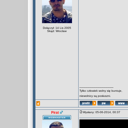
Dołączył: 14 Lis 2005
Skąd: Wrocław
_________________
Tylko człowiek wolny się buntuje,
niewolnicy są posłuszni.
Pirat
Wysłany: 05-06-2014, 00:37