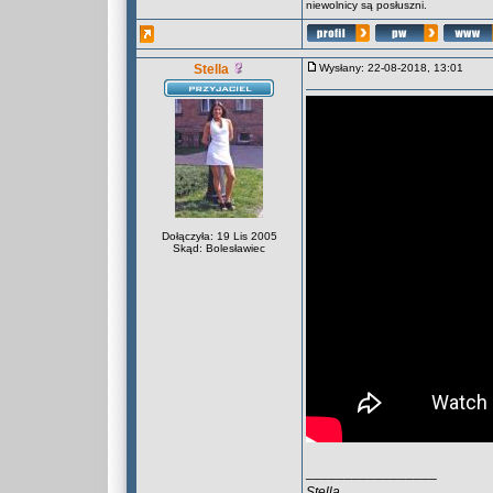
niewolnicy są posłuszni.
Stella
Wysłany: 22-08-2018, 13:01
Dołączyła: 19 Lis 2005
Skąd: Bolesławiec
_________________
Stella