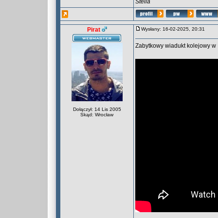
Stella
Pirat
Wysłany: 16-02-2025, 20:31
Zabytkowy wiadukt kolejowy w 
Dołączył: 14 Lis 2005
Skąd: Wrocław