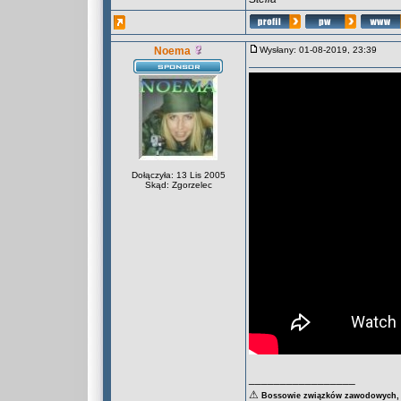
Noema
Wysłany: 01-08-2019, 23:39
Dołączyła: 13 Lis 2005
Skąd: Zgorzelec
_________________
⚠
Bossowie związków zawodowych, za