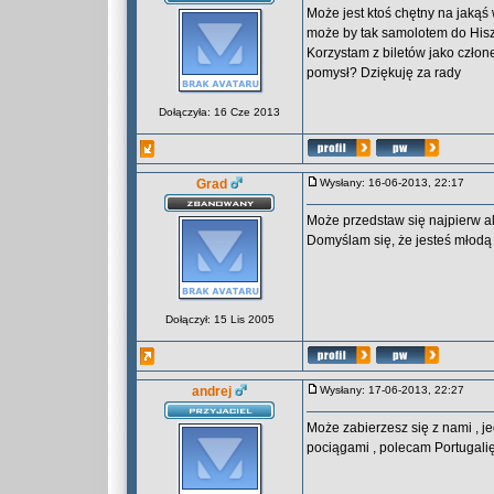
Może jest ktoś chętny na jakąś
może by tak samolotem do Hiszp
Korzystam z biletów jako człone
pomysł? Dziękuję za rady
Dołączyła: 16 Cze 2013
Grad
Wysłany: 16-06-2013, 22:17
Może przedstaw się najpierw al
Domyślam się, że jesteś młodą 
Dołączył: 15 Lis 2005
andrej
Wysłany: 17-06-2013, 22:27
Może zabierzesz się z nami , j
pociągami , polecam Portugali